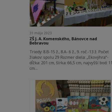
31 mája 2023
ZŠ J. A. Komenského, Bánovce nad
Bebravou
Triedy: 8.B-15 ž., 8.A- 6 ž., 9. roč.-13 ž. Počet
žiakov: spolu 29 Rozmer diela: „Ekovýhra“-
dĺžka: 201 cm, šírka: 66,5 cm, najvyšší bod: 1
cm…