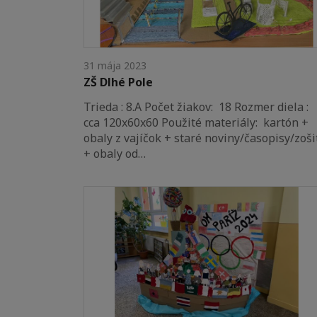
31 mája 2023
ZŠ Dlhé Pole
Trieda : 8.A Počet žiakov: 18 Rozmer diela :
cca 120x60x60 Použité materiály: kartón +
obaly z vajíčok + staré noviny/časopisy/zoši
+ obaly od…