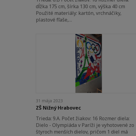
dĺžka 175 cm, šírka 130 cm, výška 40 cm
Použité materiály: kartón, vrchnáčiky,
plastové fľaše,…
31 mája 2023
ZŠ Nižný Hrabovec
Trieda: 9.A. Počet žiakov: 16 Rozmer diela:
Dielo - Olympiáda v Paríži je vyhotovené zo
štyroch menších dielov, pričom 1 diel má