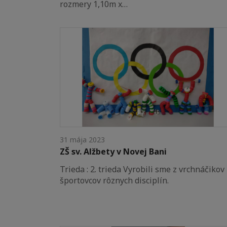
rozmery 1,10m x…
31 mája 2023
ZŠ sv. Alžbety v Novej Bani
Trieda : 2. trieda Vyrobili sme z vrchnáčikov
športovcov rôznych disciplín.