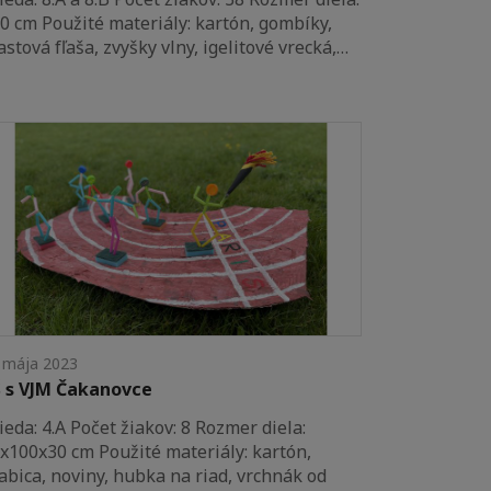
0 cm Použité materiály: kartón, gombíky,
astová fľaša, zvyšky vlny, igelitové vrecká,…
 mája 2023
 s VJM Čakanovce
ieda: 4.A Počet žiakov: 8 Rozmer diela:
x100x30 cm Použité materiály: kartón,
abica, noviny, hubka na riad, vrchnák od