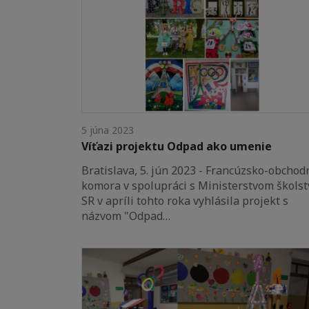
5 júna 2023
Víťazi projektu Odpad ako umenie
Bratislava, 5. jún 2023 - Francúzsko-obchod
komora v spolupráci s Ministerstvom školst
SR v apríli tohto roka vyhlásila projekt s
názvom "Odpad…