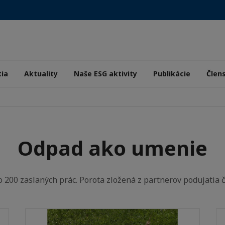
tia
Aktuality
Naše ESG aktivity
Publikácie
Člen
Odpad ako umenie
ko 200 zaslaných prác. Porota zložená z partnerov podujatia 