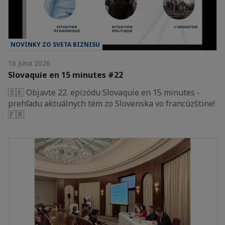
NOVINKY ZO SVETA BIZNISU
16 júna 2026
Slovaquie en 15 minutes #22
🇸🇰 Objavte 22. epizódu Slovaquie en 15 minutes -
prehľadu aktuálnych tém zo Slovenska vo francúzštine!
🇫🇷