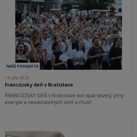
NAŠE PODUJATIA
14 júla 2026
Francúzsky deň v Bratislave
FRANCÚZSKY DEŇ v Bratislave bol opäť skvelý, plný
energie a neodolateľných vôní a chutí!