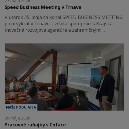
27 mája 2026
Speed Business Meeting v Trnave
V utorok 25. mája sa konal SPEED BUSINESS MEETING
po prvýkrát v Trnave – vďaka spolupráci s Krajská
inovačná rozvojová agentúra a zahraničnými…
NAŠE PODUJATIA
20 mája 2026
Pracovné raňajky s Coface