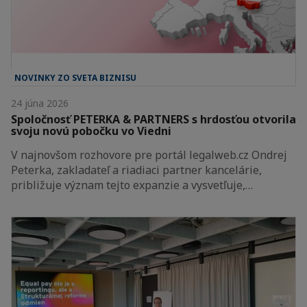
NOVINKY ZO SVETA BIZNISU
24 júna 2026
Spoločnosť PETERKA & PARTNERS s hrdosťou otvorila
svoju novú pobočku vo Viedni
V najnovšom rozhovore pre portál legalweb.cz Ondrej
Peterka, zakladateľ a riadiaci partner kancelárie,
približuje význam tejto expanzie a vysvetľuje,…