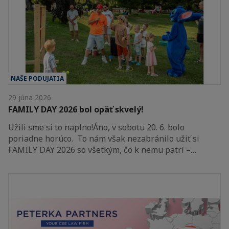
NAŠE PODUJATIA
29 júna 2026
FAMILY DAY 2026 bol opäť skvelý!
Užili sme si to naplno!Áno, v sobotu 20. 6. bolo
poriadne horúco. To nám však nezabránilo užiť si
FAMILY DAY 2026 so všetkým, čo k nemu patrí –…