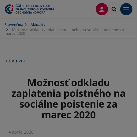
PRIHLÁSENIE
SEARCH
Men
Slovenčina
Aktuality
Možnosť odkladu zaplatenia poistného na sociálne poistenie za
marec 2020
COVID-19
Možnosť odkladu
zaplatenia poistného na
sociálne poistenie za
marec 2020
14 apríla 2020