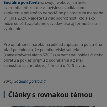
Sociálna poisťovňa
na svojej webovej stránke
zverejnila informácie v súvislosti s odkladom
zaplatenia poistného na sociálne poistenie za marec do
31. júla 2020. Nájdete tu viac podrobností kto a ako
môže odložiť zaplatenie odvodov, ako aj formulár na
vyplnenie.
Pre uplatnenie nároku na odklad zaplatenia poistného
platí podmienka, že podnikateľský subjekt
(zamestnávateľ alebo SZČO) zaznamenal pokles čistého
obratu a pokles príjmu z podnikania a z inej
samostatnej zárobkovej činnosti o 40 % a viac.
Zdroj:
Sociálna poisťovňa
Články s rovnakou témou