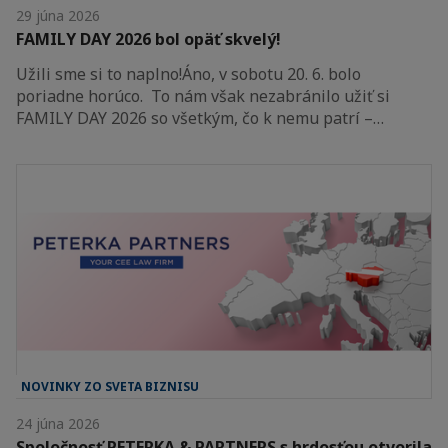
29 júna 2026
FAMILY DAY 2026 bol opäť skvelý!
Užili sme si to naplno!Áno, v sobotu 20. 6. bolo
poriadne horúco. To nám však nezabránilo užiť si
FAMILY DAY 2026 so všetkým, čo k nemu patrí –…
NOVINKY ZO SVETA BIZNISU
24 júna 2026
Spoločnosť PETERKA & PARTNERS s hrdosťou otvorila