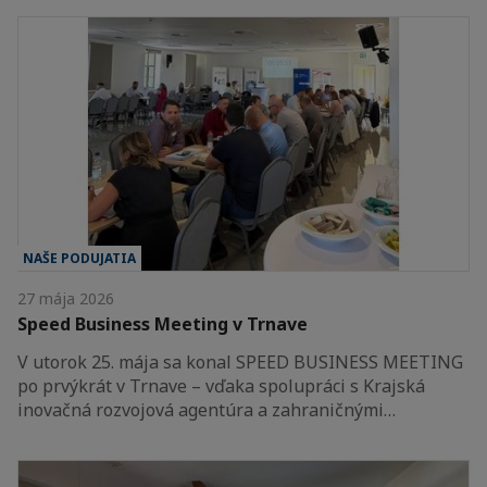
NAŠE PODUJATIA
27 mája 2026
Speed Business Meeting v Trnave
V utorok 25. mája sa konal SPEED BUSINESS MEETING
po prvýkrát v Trnave – vďaka spolupráci s Krajská
inovačná rozvojová agentúra a zahraničnými…