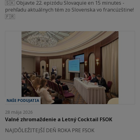
🇸🇰 Objavte 22. epizódu Slovaquie en 15 minutes -
prehľadu aktuálnych tém zo Slovenska vo francúzštine!
🇫🇷
NAŠE PODUJATIA
28 mája 2026
Valné zhromaždenie a Letný Cocktail FSOK
NAJDÔLEŽITEJŠÍ DEŇ ROKA PRE FSOK