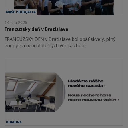
NAŠE PODUJATIA
14 júla 2026
Francúzsky deň v Bratislave
FRANCÚZSKY DEŇ v Bratislave bol opäť skvelý, plný
energie a neodolateľných vôní a chutí!
KOMORA