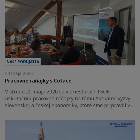
NAŠE PODUJATIA
20 mája 2026
Pracovné raňajky s Coface
V stredu 20. mája 2026 sa v priestoroch FSOK
uskutočnili pracovné raňajky na tému Aktuálne výzvy
slovenskej a českej ekonomiky, ktoré sme pripravili v…