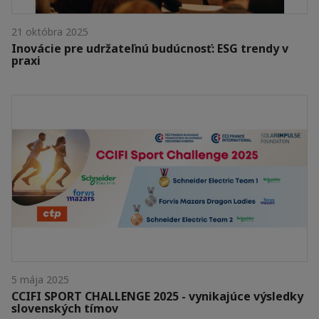
21 októbra 2025
Inovácie pre udržateľnú budúcnosť: ESG trendy v
praxi
5 mája 2025
CCIFI SPORT CHALLENGE 2025 - vynikajúce výsledky
slovenských tímov