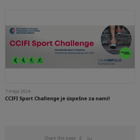
7 mája 2024
CCIFI Sport Challenge je úspešne za nami!
Share
Share
Share this page