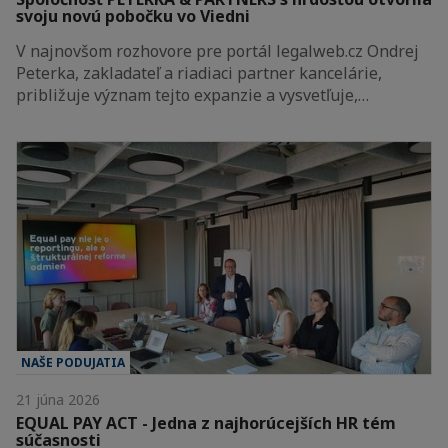
svoju novú pobočku vo Viedni
V najnovšom rozhovore pre portál legalweb.cz Ondrej
Peterka, zakladateľ a riadiaci partner kancelárie,
približuje význam tejto expanzie a vysvetľuje,…
NAŠE PODUJATIA
21 júna 2026
EQUAL PAY ACT - Jedna z najhorúcejších HR tém
súčasnosti