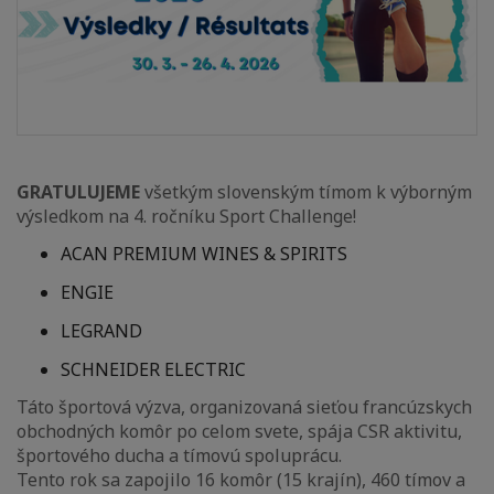
GRATULUJEME
všetkým slovenským tímom k výborným
výsledkom na 4. ročníku Sport Challenge!
ACAN PREMIUM WINES & SPIRITS
ENGIE
LEGRAND
SCHNEIDER ELECTRIC
Táto športová výzva, organizovaná sieťou francúzskych
obchodných komôr po celom svete, spája CSR aktivitu,
športového ducha a tímovú spoluprácu.
Tento rok sa zapojilo 16 komôr (15 krajín), 460 tímov a