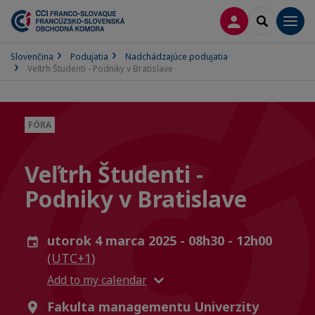
PRIHLÁSENIE
SEARCH
Men
Slovenčina
Podujatia
Nadchádzajúce podujatia
Veľtrh Študenti - Podniky v Bratislave
FÓRA
Veľtrh Študenti -
Podniky v Bratislave
utorok 4 marca 2025 - 08h30 - 12h00
(UTC+1)
Add to my calendar
Fakulta managementu Univerzity