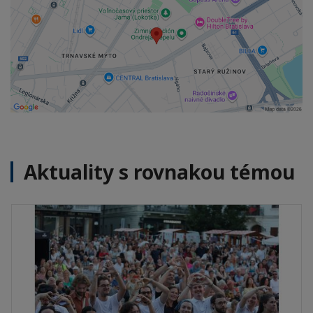
Aktuality s rovnakou témou