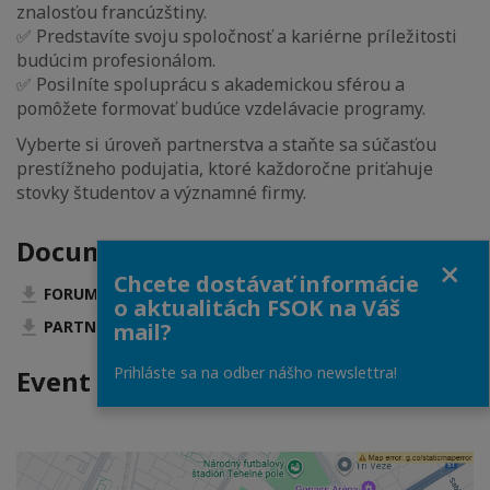
znalosťou francúzštiny.
✅ Predstavíte svoju spoločnosť a kariérne príležitosti
budúcim profesionálom.
✅ Posilníte spoluprácu s akademickou sférou a
pomôžete formovať budúce vzdelávacie programy.
Vyberte si úroveň partnerstva a staňte sa súčasťou
prestížneho podujatia, ktoré každoročne priťahuje
stovky študentov a významné firmy.
Documentation
Close
Chcete dostávať informácie
FORUM_2025_-_Pozvanka.pdf (PDF • 3 MB)
o aktualitách FSOK na Váš
PARTNERS_-_Forum_2025.pdf (PDF • 2 MB)
mail?
Prihláste sa na odber nášho newslettra!
Event Location