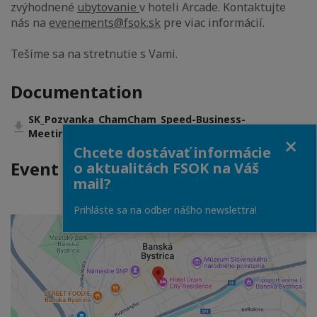
zvýhodnené
ubytovanie
v hoteli Arcade. Kontaktujte
nás na
evenements
@fsok.sk
pre viac informácií.
Tešíme sa na stretnutie s Vami.
Documentation
SK_Pozvanka_ChamCham_Speed-Business-
Meeting_BB.pdf (PDF • 1 MB)
Close
Chcete dostávať informácie
Event Location
o aktualitách FSOK na Váš
mail?
Prihláste sa na odber nášho newslettra!