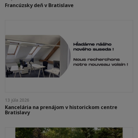
Francúzsky deň v Bratislave
13 júla 2026
Kancelária na prenájom v historickom centre
Bratislavy