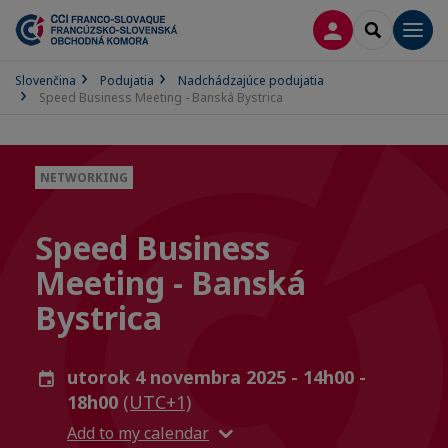
PRIHLÁSENIE
SEARCH
Men
Slovenčina
Podujatia
Nadchádzajúce podujatia
Speed Business Meeting - Banská Bystrica
NETWORKING
Speed Business
Meeting - Banská
Bystrica
utorok 4 novembra 2025 - 14h00 -
18h00
(UTC+1)
Add to my calendar