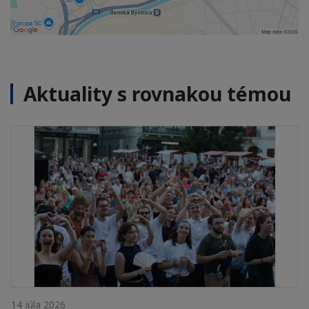
Aktuality s rovnakou témou
14 júla 2026