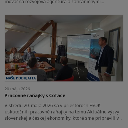
inovačná rozvojová agentúra a zahraničnými…
NAŠE PODUJATIA
20 mája 2026
Pracovné raňajky s Coface
V stredu 20. mája 2026 sa v priestoroch FSOK
uskutočnili pracovné raňajky na tému Aktuálne výzvy
slovenskej a českej ekonomiky, ktoré sme pripravili v…