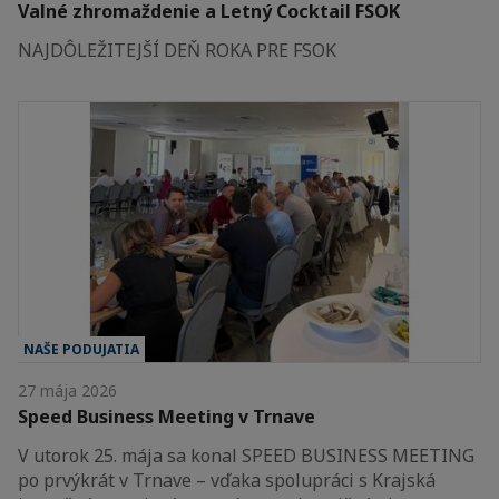
Valné zhromaždenie a Letný Cocktail FSOK
NAJDÔLEŽITEJŠÍ DEŇ ROKA PRE FSOK
NAŠE PODUJATIA
27 mája 2026
Speed Business Meeting v Trnave
V utorok 25. mája sa konal SPEED BUSINESS MEETING
po prvýkrát v Trnave – vďaka spolupráci s Krajská