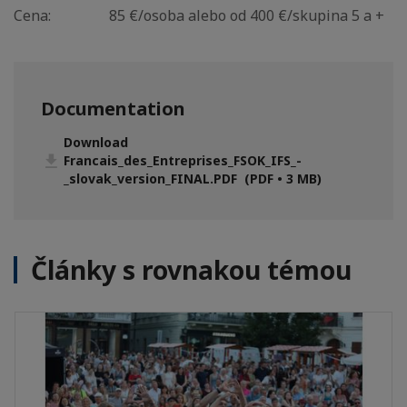
Cena: 85 €/osoba alebo od 400 €/skupina 5 a +
Documentation
Download
Francais_des_Entreprises_FSOK_IFS_-
_slovak_version_FINAL.PDF (PDF • 3 MB)
Články s rovnakou témou