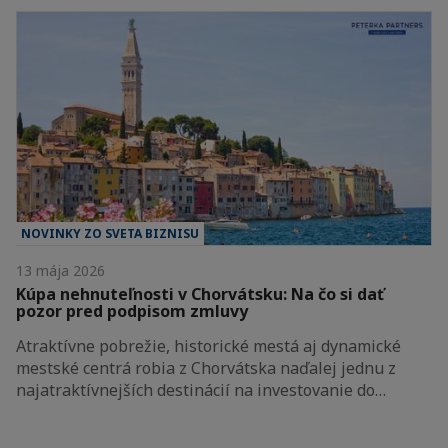
NOVINKY ZO SVETA BIZNISU
13 mája 2026
Kúpa nehnuteľnosti v Chorvátsku: Na čo si dať
pozor pred podpisom zmluvy
Atraktívne pobrežie, historické mestá aj dynamické
mestské centrá robia z Chorvátska naďalej jednu z
najatraktívnejších destinácií na investovanie do…