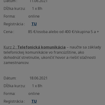
Dátum : 11.06.2021
Dĺžka kurzu: 1 x 8h
Forma: online
Registrácia :
TU
Cena : 85 €/osoba alebo od 400 €/skupina 5 a +
Kurz 2 :
Telefonická komunikácia
– naučte sa základy
telefonickej komunikácie vo francúzštine, ako
dohodnúť stretnutie, ukončiť hovor a riešiť sťažnosti
zamestnancov.
Dátum: 18.06.2021
Dĺžka kurzu: 1 x 8h
Forma: online
Registrácia :
TU