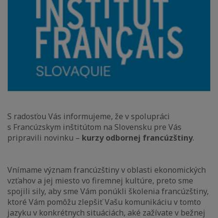
S radosťou Vás informujeme, že v spolupráci
s Francúzskym inštitútom na Slovensku pre Vás
pripravili novinku –
kurzy odbornej francúzštiny
.
Vnímame význam francúzštiny v oblasti ekonomických
vzťahov a jej miesto vo firemnej kultúre, preto sme
spojili sily, aby sme Vám ponúkli školenia francúzštiny,
ktoré Vám pomôžu zlepšiť Vašu komunikáciu v tomto
jazyku v konkrétnych situáciách, aké zažívate v bežnej