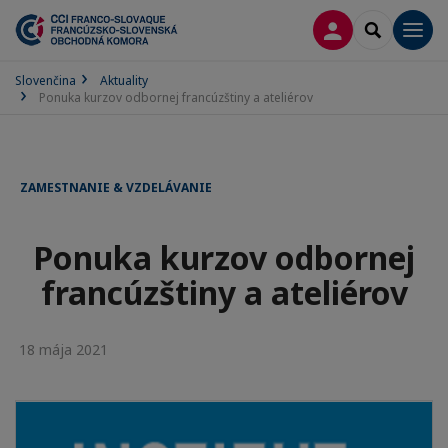
PRIHLÁSENIE
SEARCH
Men
Slovenčina
Aktuality
Ponuka kurzov odbornej francúzštiny a ateliérov
ZAMESTNANIE & VZDELÁVANIE
Ponuka kurzov odbornej
francúzštiny a ateliérov
18 mája 2021