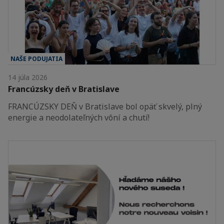
NAŠE PODUJATIA
14 júla 2026
Francúzsky deň v Bratislave
FRANCÚZSKY DEŇ v Bratislave bol opäť skvelý, plný
energie a neodolateľných vôní a chutí!