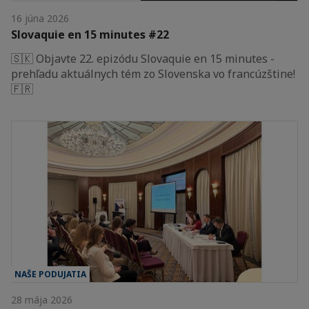
16 júna 2026
Slovaquie en 15 minutes #22
🇸🇰 Objavte 22. epizódu Slovaquie en 15 minutes -
prehľadu aktuálnych tém zo Slovenska vo francúzštine!
🇫🇷
NAŠE PODUJATIA
28 mája 2026