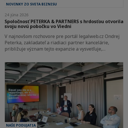
NOVINKY ZO SVETA BIZNISU
24 júna 2026
Spoločnosť PETERKA & PARTNERS s hrdosťou otvorila
svoju novú pobočku vo Viedni
V najnovšom rozhovore pre portál legalweb.cz Ondrej
Peterka, zakladateľ a riadiaci partner kancelárie,
približuje význam tejto expanzie a vysvetľuje,…
NAŠE PODUJATIA