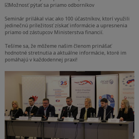
☑️Možnosť pýtať sa priamo odborníkov
Seminár prilákal viac ako 100 účastníkov, ktorí využili
jedinečnú príležitosť získať informácie a upresnenia
priamo od zástupcov Ministerstva financií.
Tešíme sa, že môžeme našim členom prinášať
hodnotné stretnutia a aktuálne informácie, ktoré im
pomáhajú v každodennej praxi!