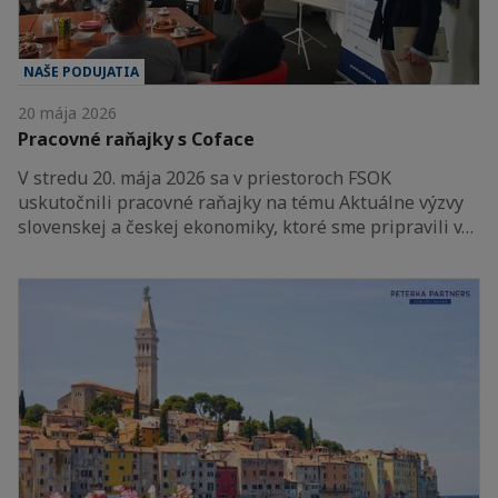
NAŠE PODUJATIA
20 mája 2026
Pracovné raňajky s Coface
V stredu 20. mája 2026 sa v priestoroch FSOK
uskutočnili pracovné raňajky na tému Aktuálne výzvy
slovenskej a českej ekonomiky, ktoré sme pripravili v…