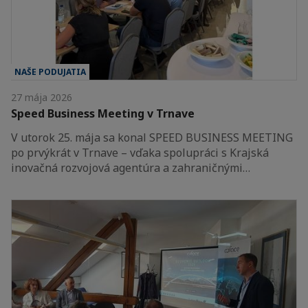
NAŠE PODUJATIA
27 mája 2026
Speed Business Meeting v Trnave
V utorok 25. mája sa konal SPEED BUSINESS MEETING
po prvýkrát v Trnave – vďaka spolupráci s Krajská
inovačná rozvojová agentúra a zahraničnými…