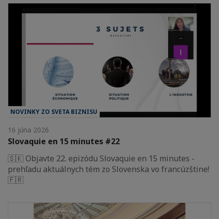
NOVINKY ZO SVETA BIZNISU
16 júna 2026
Slovaquie en 15 minutes #22
🇸🇰 Objavte 22. epizódu Slovaquie en 15 minutes -
prehľadu aktuálnych tém zo Slovenska vo francúzštine!
🇫🇷