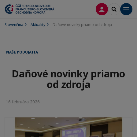
PRIHLÁSENIE
SEARCH
Men
Slovenčina
Aktuality
Daňové novinky priamo od zdroja
NAŠE PODUJATIA
Daňové novinky priamo
od zdroja
16 februára 2026