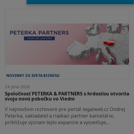
NOVINKY ZO SVETA BIZNISU
24 júna 2026
Spoločnosť PETERKA & PARTNERS s hrdosťou otvorila
svoju novú pobočku vo Viedni
V najnovšom rozhovore pre portál legalweb.cz Ondrej
Peterka, zakladateľ a riadiaci partner kancelárie,
približuje význam tejto expanzie a vysvetľuje,…