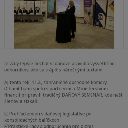
Je vždy lepšie nechať si daňové pravidlá vysvetliť od
odborníkov, ako sa trápiť s náročnými textami.
Aj tento rok, 11.2., zahraničné obchodné komory
(ChamCham) spolu s partnermi a Ministerstvom
financií pripravili tradičný DAŇOVÝ SEMINÁR, kde naši
členovia získali:
☑️ Prehľad zmien v daňovej legislatíve po
konsolidačných balíčkoch
☑️Praktické rady a odporúčania pre biznis