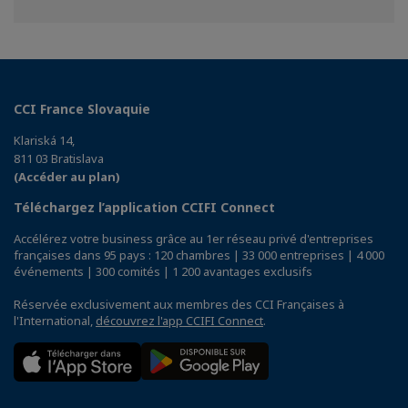
sur
sur
Facebook
Linkedin
CCI France Slovaquie
Klariská 14,
811 03 Bratislava
(Accéder au plan)
Téléchargez l’application CCIFI Connect
Accélérez votre business grâce au 1er réseau privé d'entreprises
françaises dans 95 pays : 120 chambres | 33 000 entreprises | 4 000
événements | 300 comités | 1 200 avantages exclusifs
Réservée exclusivement aux membres des CCI Françaises à
l'International,
découvrez l'app CCIFI Connect
.