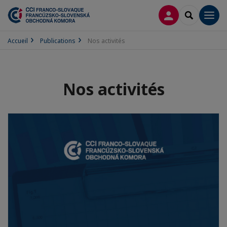
CONNEXION
RECHERCH
Men
Accueil
Publications
Nos activités
Nos activités