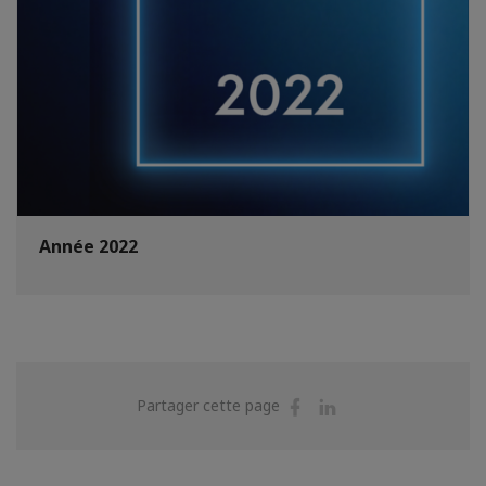
Année 2022
Partager
Partager
Partager cette page
sur
sur
Facebook
Linkedin