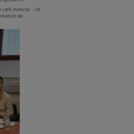
 café matinal – ce
création de