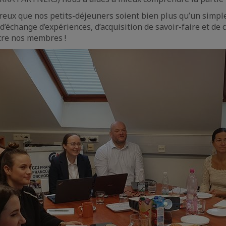
ux que nos petits-déjeuners soient bien plus qu’un simple
’échange d’expériences, d’acquisition de savoir-faire et de 
tre nos membres !