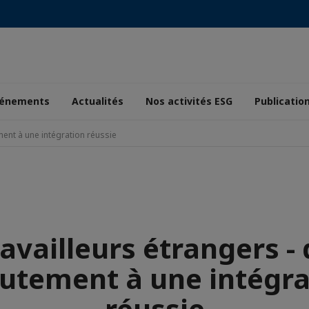
énements
Actualités
Nos activités ESG
Publicatio
ment à une intégration réussie
availleurs étrangers -
rutement à une intégra
réussie