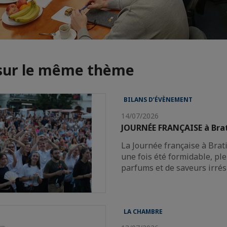
 sur le même thème
BILANS D’ÉVÈNEMENT
14/07/2026
JOURNÉE FRANÇAISE à Brat
La Journée française à Brat
une fois été formidable, ple
parfums et de saveurs irrési
LA CHAMBRE