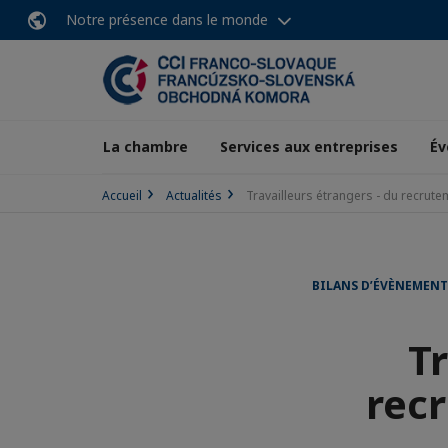
Notre présence dans le monde
La chambre
Services aux entreprises
Év
Accueil
Actualités
Travailleurs étrangers - du recrute
BILANS D’ÉVÈNEMENT
Tr
rec