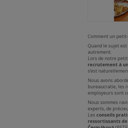
Comment un petit-d
Quand le sujet est
autrement.
Lors de notre peti
recrutement à un
s’est naturellemen
Nous avons abordé 
bureaucratie, les r
employeurs sont c
Nous sommes ravis 
experts, de précieu
Les
conseils prat
ressortissants de
Čermáková
(PETE