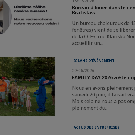
13/07/2026
Bureau à louer dans le ce
Bratislava
Un bureau chaleureux de 15
fenêtres) vient de se libére
de la CCFS, rue Klariská.Nou
accueillir un…
BILANS D’ÉVÈNEMENT
29/06/2026
FAMILY DAY 2026 a été im
Nous en avons pleinement pr
samedi 20 juin, il faisait vr
Mais cela ne nous a pas em
pleinement du…
ACTUS DES ENTREPRISES