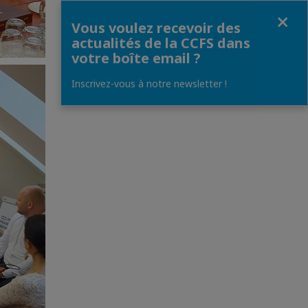
Fermer
Vous voulez recevoir des
actualités de la CCFS dans
votre boîte email ?
Inscrivez-vous à notre newsletter !