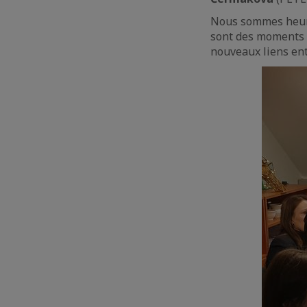
Nous sommes heure
sont des moments d
nouveaux liens en