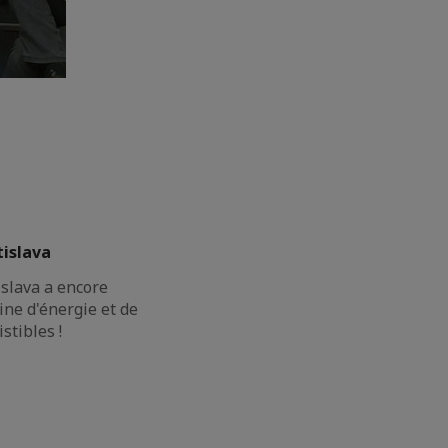
islava
islava a encore
ine d'énergie et de
stibles !