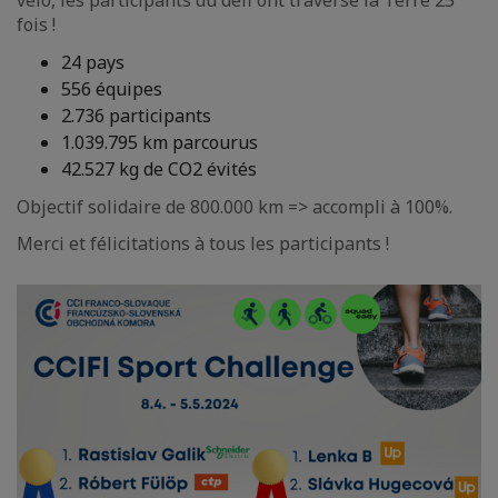
vélo, les participants du défi ont traversé la Terre 25
fois !
24 pays
556 équipes
2.736 participants
1.039.795 km parcourus
42.527 kg de CO2 évités
Objectif solidaire de 800.000 km => accompli à 100%.
Merci et félicitations à tous les participants !