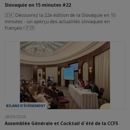
Slovaquie en 15 minutes #22
🇸🇰 Découvrez la 22e édition de la Slovaquie en 15
minutes - un aperçu des actualités slovaques en
français ! 🇫🇷
BILANS D’ÉVÈNEMENT
28/05/2026
Assemblée Générale et Cocktail d´été de la CCFS