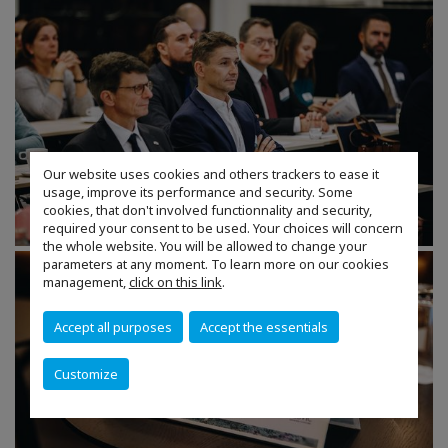
Our website uses cookies and others trackers to ease it
usage, improve its performance and security. Some
cookies, that don't involved functionnality and security,
required your consent to be used. Your choices will concern
the whole website. You will be allowed to change your
parameters at any moment. To learn more on our cookies
management,
click on this link
.
Accept all purposes
Accept the essentials
Customize