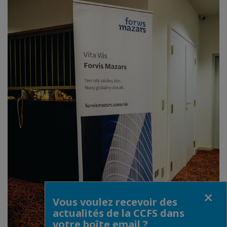
Fermer
Vous voulez recevoir des
actualités de la CCFS dans
votre boîte email ?