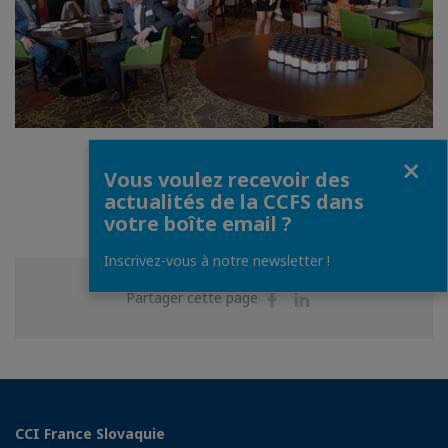
Fermer
1
/
15
Vous voulez recevoir des
actualités de la CCFS dans
votre boîte email ?
Inscrivez-vous à notre newsletter !
Partager
Partager
Partager cette page
sur
sur
Facebook
Linkedin
CCI France Slovaquie