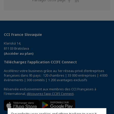
sur
sur
Facebook
Linkedin
CCI France Slovaquie
Klariská 14,
811 03 Bratislava
(Accéder au plan)
Téléchargez l’application CCIFI Connect
Accélérez votre business grâce au 1er réseau privé d'entreprises
françaises dans 95 pays : 120 chambres | 33 000 entreprises | 4 000
événements | 300 comités | 1 200 avantages exclusifs
Réservée exclusivement aux membres des CCI Françaises à
l'International,
découvrez l'app CCIFI Connect
.
Our website uses cookies and others trackers to ease it