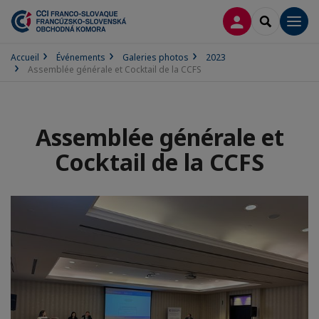
CONNEXION
RECHERCH
Men
Accueil
Événements
Galeries photos
2023
Assemblée générale et Cocktail de la CCFS
Assemblée générale et
Cocktail de la CCFS