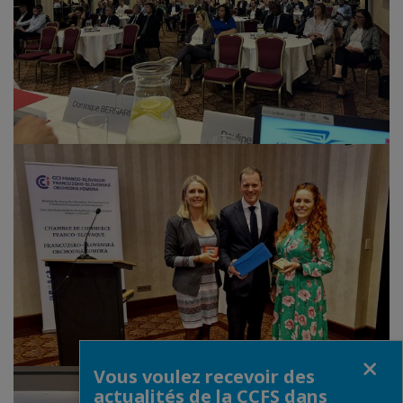
Fermer
Vous voulez recevoir des
actualités de la CCFS dans