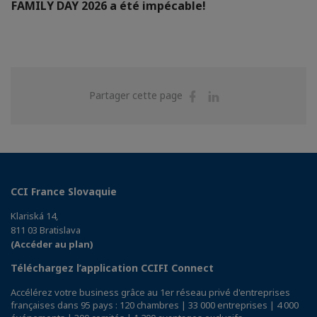
FAMILY DAY 2026 a été impécable!
Partager
Partager
Partager cette page
sur
sur
Facebook
Linkedin
CCI France Slovaquie
Klariská 14,
811 03 Bratislava
(Accéder au plan)
Téléchargez l’application CCIFI Connect
Accélérez votre business grâce au 1er réseau privé d'entreprises
françaises dans 95 pays : 120 chambres | 33 000 entreprises | 4 000