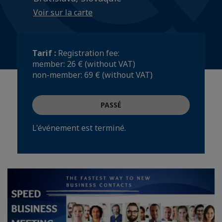
Voir sur la carte
Tarif :
Registration fee:
member: 26 € (without VAT)
non-member: 69 € (without VAT)
PASSÉ
L'événement est terminé.