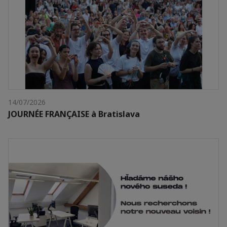
14/07/2026
JOURNÉE FRANÇAISE à Bratislava