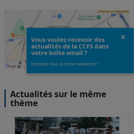
Fermer
Vous voulez recevoir des
actualités de la CCFS dans
votre boîte email ?
Inscrivez-vous à notre newsletter !
Actualités sur le même
thème