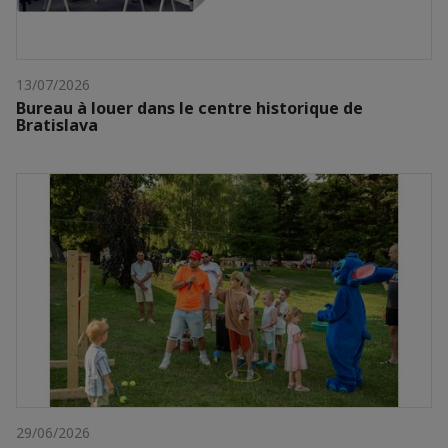
13/07/2026
Bureau à louer dans le centre historique de
Bratislava
29/06/2026