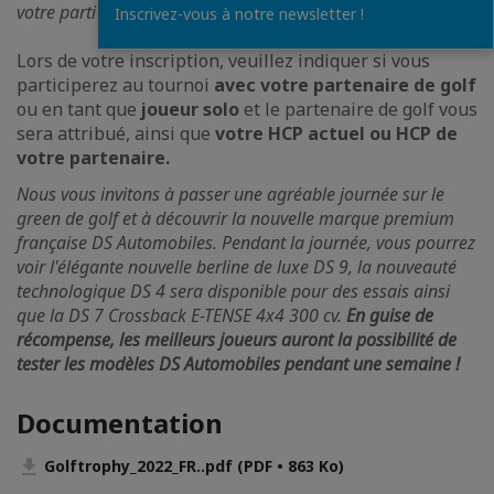
votre participation vous sera facturé.
Inscrivez-vous à notre newsletter !
Lors de votre inscription, veuillez indiquer si vous
participerez au tournoi
avec votre partenaire de golf
ou en tant que
joueur solo
et le partenaire de golf vous
sera attribué, ainsi que
votre HCP actuel ou HCP de
votre partenaire.
Nous vous invitons à passer une agréable journée sur le
green de golf et à découvrir la nouvelle marque premium
française DS Automobiles. Pendant la journée, vous pourrez
voir l'élégante nouvelle berline de luxe DS 9, la nouveauté
technologique DS 4 sera disponible pour des essais ainsi
que la DS 7 Crossback E-TENSE 4x4 300 cv.
En guise de
récompense, les meilleurs joueurs auront la possibilité de
tester les modèles DS Automobiles pendant une semaine !
Documentation
Golftrophy_2022_FR..pdf (PDF • 863 Ko)