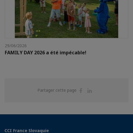
29/06/2026
FAMILY DAY 2026 a été impécable!
Partager
Partager
Partager cette page
sur
sur
Facebook
Linkedin
CCI France Slovaquie