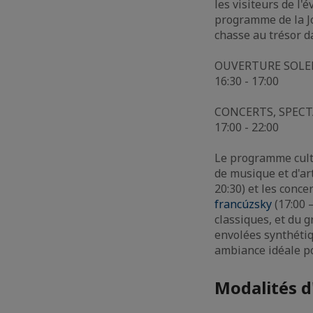
les visiteurs de l
programme de la Jou
chasse au trésor d
OUVERTURE SOLE
16:30 - 17:00
CONCERTS, SPECT
17:00 - 22:00
Le programme cultu
de musique et d'ar
20:30) et les conc
francúzsky
(17:00 –
classiques, et du 
envolées synthétiq
ambiance idéale po
Modalités d