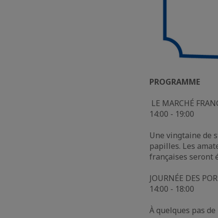
PROGRAMME
LE MARCHÉ FRAN
14:00 - 19:00
Une vingtaine de s
papilles. Les amat
françaises seront 
JOURNÉE DES PORTE
14:00 - 18:00
À quelques pas de l