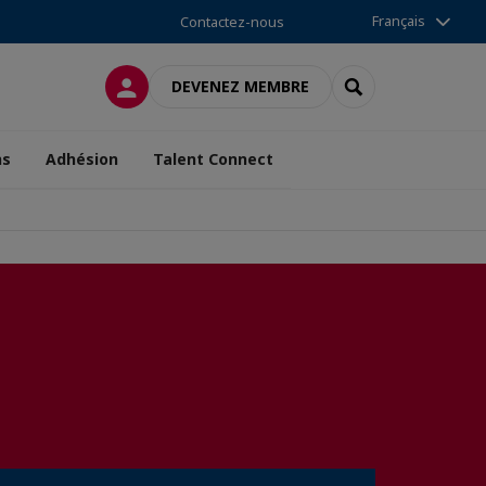
Français
Contactez-nous
CONNEXION
RECHERCHER
DEVENEZ MEMBRE
ns
Adhésion
Talent Connect