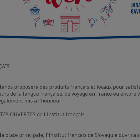
ÇAIS
tands proposera des produits français et locaux pour satisfa
eurs de la langue française, de voyage en France ou encore 
également mis à l'honneur !
S OUVERTES de l'Institut français
a place principale, l'Institut français de Slovaquie ouvrira 