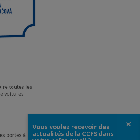
ire toutes les
de voitures
Fermer
Vous voulez recevoir des
actualités de la CCFS dans
ses portes à tous