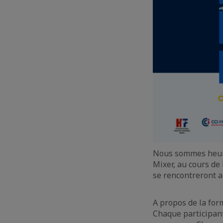
Nous sommes heure
Mixer, au cours de
se rencontreront a
A propos de la form
Chaque participant