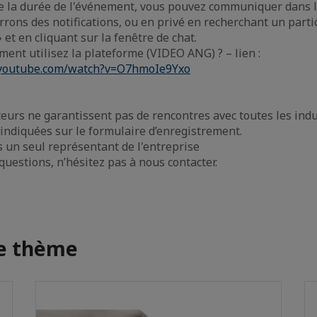
e la durée de l'événement, vous pouvez communiquer dans le
rons des notifications, ou en privé en recherchant un parti
 et en cliquant sur la fenêtre de chat.
ent utilisez la plateforme (VIDEO ANG) ? – lien :
.youtube.com/watch?v=O7hmoIe9Yxo
eurs ne garantissent pas de rencontres avec toutes les indu
 indiquées sur le formulaire d’enregistrement.
 un seul représentant de l'entreprise
questions, n’hésitez pas à nous contacter.
me thème