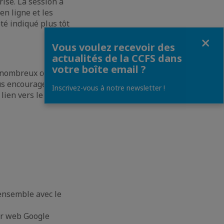
ise. La session à
en ligne et les
té indiqué plus tôt
Fermer
Vous voulez recevoir des
actualités de la CCFS dans
votre boîte email ?
e nombreux contacts
ous encourageons
Inscrivez-vous à notre newsletter !
lien vers le
 ensemble avec le
eur web Google