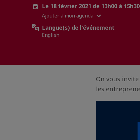
Le 18 février 2021 de 13h00 à 15h3
Ajouter à mon agenda
Langue(s) de l'événement
English
On vous invite
les entreprene