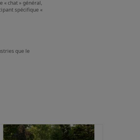
 « chat » général,
cipant spécifique «
stries que le