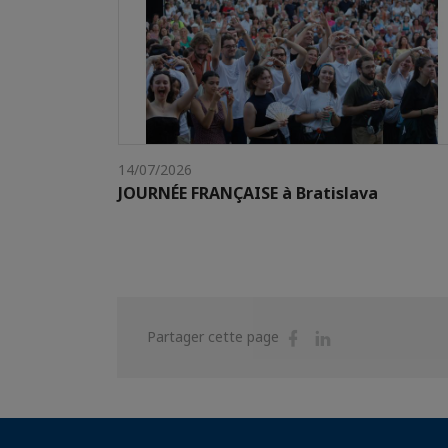
14/07/2026
JOURNÉE FRANÇAISE à Bratislava
Partager
Partager
Partager cette page
sur
sur
Facebook
Linkedin