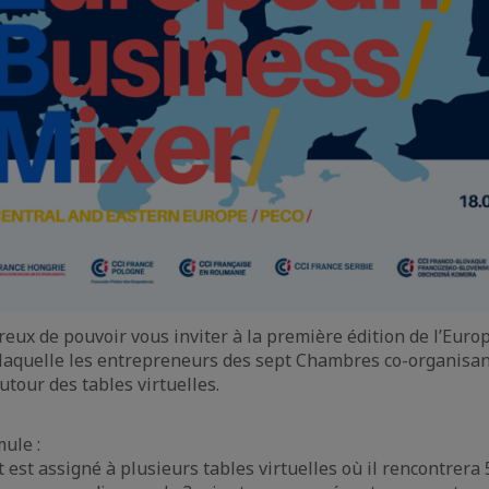
ux de pouvoir vous inviter à la première édition de l’Eur
 laquelle les entrepreneurs des sept Chambres co-organisa
utour des tables virtuelles.
ule :
 est assigné à plusieurs tables virtuelles où il rencontrera 