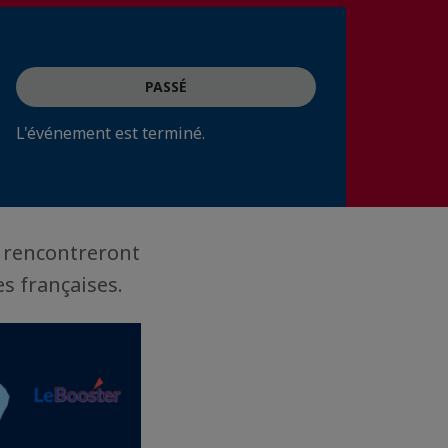
PASSÉ
L'événement est terminé.
e rencontreront
s françaises.