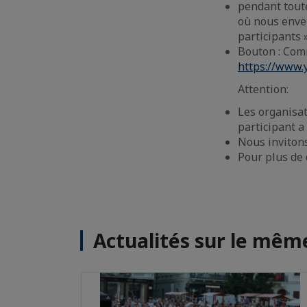
pendant tout
où nous enver
participants »
Bouton : Comm
https://www
Attention:
Les organisat
participant a
Nous invitons
Pour plus de 
Actualités sur le mê