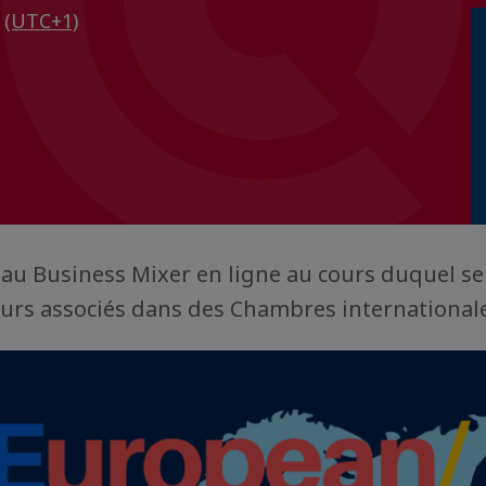
0
(UTC+1)
 au Business Mixer en ligne au cours duquel s
urs associés dans des Chambres internationale