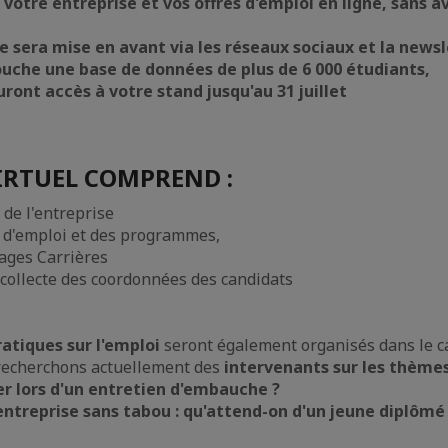
votre entreprise et vos offres d'emploi en ligne, sans av
e sera mise en avant via les réseaux sociaux et la newsl
touche une base de données de plus de 6 000 étudiants,
uront accès à votre stand jusqu'au 31 juillet
IRTUEL COMPREND :
 de l'entreprise
s d'emploi et des programmes,
pages Carrières
 collecte des coordonnées des candidats
atiques sur l'emploi
seront également organisés dans le c
recherchons actuellement des
intervenants sur les thèmes
r lors d'un entretien d'embauche ?
entreprise sans tabou : qu'attend-on d'un jeune diplômé