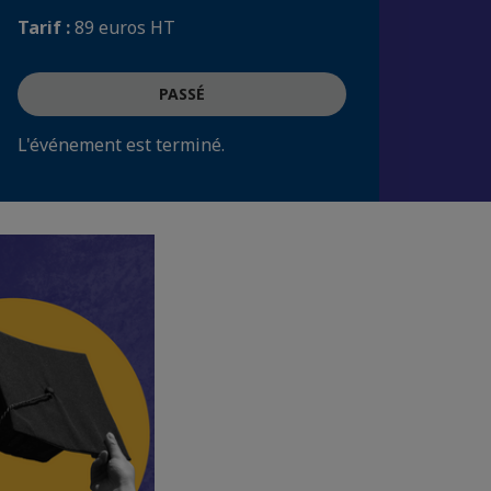
Tarif :
89 euros HT
PASSÉ
L'événement est terminé.