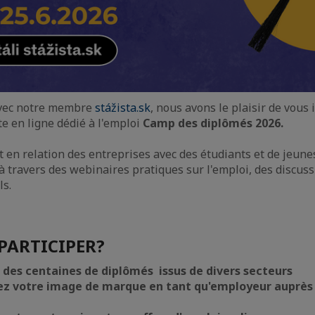
avec notre membre
stážista.sk
, nous avons le plaisir de vous 
te en ligne dédié à l'emploi
Camp des diplômés 2026.
en relation des entreprises avec des étudiants et de jeune
 à travers des webinaires pratiques sur l'emploi, des discuss
ls.
PARTICIPER?
 des centaines de diplômés issus de divers secteurs
ez votre image de marque en tant qu'employeur auprès 