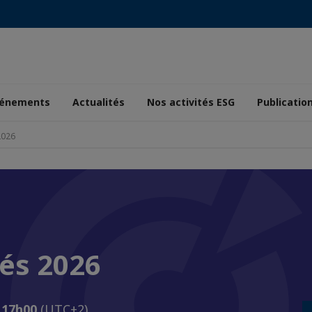
énements
Actualités
Nos activités ESG
Publicatio
2026
és 2026
à 17h00
(UTC+2)