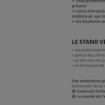
✔ Vous présentez 
présent
✔ votre entrepris
stážista.sk, qui 
✔ les étudiants a
LE STAND V
• une présentation
• aperçu des offre
• un lien vers les 
• un formulaire de
Des webinaires pr
événement. Nous 
🎤 Comment brille
🎤 Le monde de l'