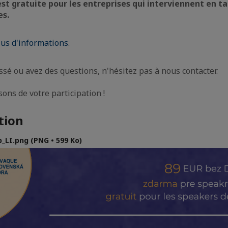
est gratuite pour les entreprises qui interviennent en t
es.
lus d'informations
.
ssé ou avez des questions, n'hésitez pas à nous contacter.
ons de votre participation !
tion
LI.png (PNG • 599 Ko)