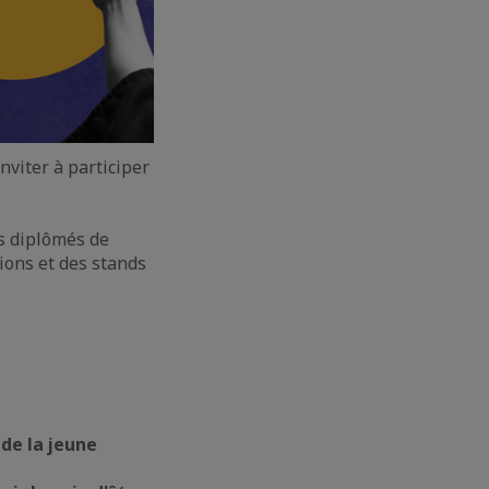
inviter à participer
s diplômés de
ions et des stands
de la jeune