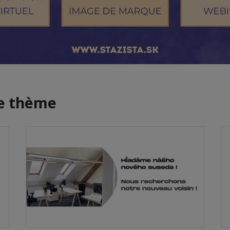
me thème