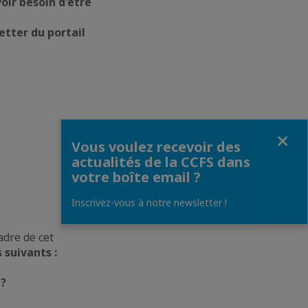
oir besoin d'être
etter du portail
Fermer
Vous voulez recevoir des
actualités de la CCFS dans
votre boîte email ?
Inscrivez-vous à notre newsletter !
adre de cet
 suivants :
 ?