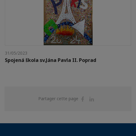
31/05/2023
Spojená škola sv.Jána Pavla II. Poprad
Partager
Partager
Partager cette page
sur
sur
Facebook
Linkedin