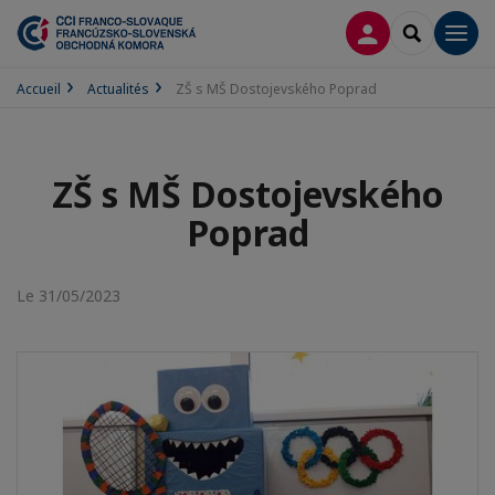
CONNEXION
RECHERCH
Men
Accueil
Actualités
ZŠ s MŠ Dostojevského Poprad
ZŠ s MŠ Dostojevského
Poprad
Le 31/05/2023