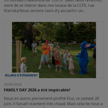
Un bureau chaleureux de 15,6 m² (avec deux fenêtres)
vient de se libérer dans nos locaux de la CCFS, rue
Klariská.Nous serions ravis d'y accueillir un…
BILANS D’ÉVÈNEMENT
29/06/2026
FAMILY DAY 2026 a été impécable!
Nous en avons pleinement profité !Oui, ce samedi 20
juin, il faisait vraiment très chaud. Mais cela ne nous a