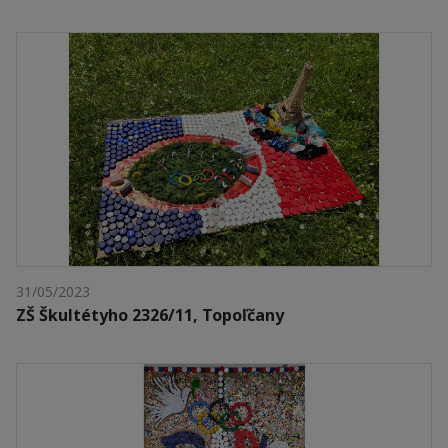
31/05/2023
ZŠ Škultétyho 2326/11, Topoľčany