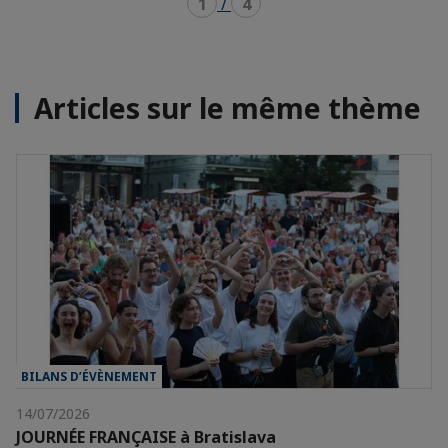
1
/
4
Articles sur le même thème
BILANS D’ÉVÈNEMENT
14/07/2026
JOURNÉE FRANÇAISE à Bratislava