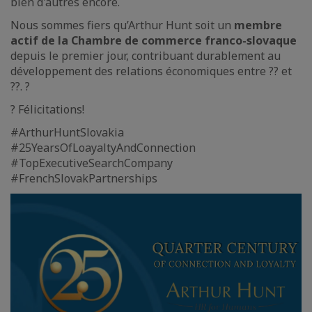
bien d'autres encore.
Nous sommes fiers qu’Arthur Hunt soit un
membre
actif de la Chambre de commerce franco-slovaque
depuis le premier jour, contribuant durablement au
développement des relations économiques entre ?? et
??. ?
? Félicitations!
#ArthurHuntSlovakia
#25YearsOfLoayaltyAndConnection
#TopExecutiveSearchCompany
#FrenchSlovakPartnerships