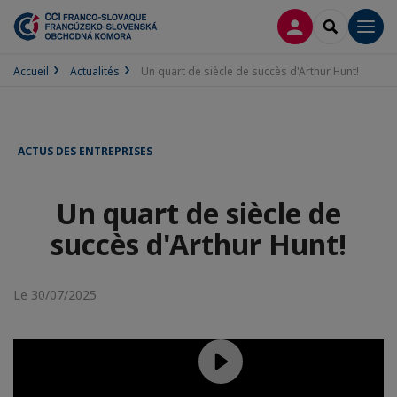
CONNEXION
RECHERCH
Men
Accueil
Actualités
Un quart de siècle de succès d'Arthur Hunt!
ACTUS DES ENTREPRISES
Un quart de siècle de
succès d'Arthur Hunt!
Le 30/07/2025