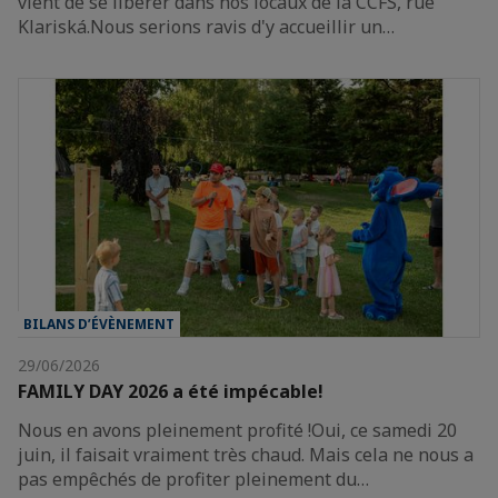
vient de se libérer dans nos locaux de la CCFS, rue
Klariská.Nous serions ravis d'y accueillir un…
BILANS D’ÉVÈNEMENT
29/06/2026
FAMILY DAY 2026 a été impécable!
Nous en avons pleinement profité !Oui, ce samedi 20
juin, il faisait vraiment très chaud. Mais cela ne nous a
pas empêchés de profiter pleinement du…