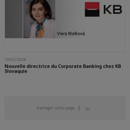
19/02/2026
Nouvelle directrice du Corporate Banking chez KB
Slovaquie
Partager
Partager
Partager cette page
sur
sur
Facebook
Linkedin