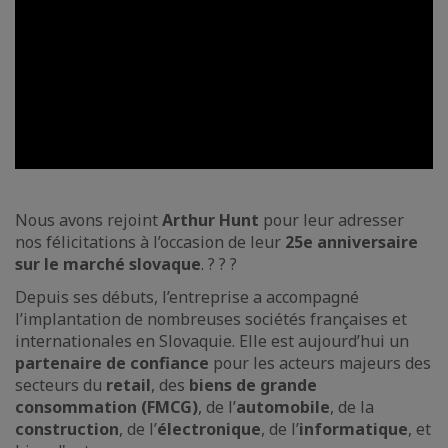
Nous avons rejoint
Arthur Hunt
pour leur adresser
nos félicitations à l’occasion de leur
25e anniversaire
sur le marché slovaque
. ? ? ?
Depuis ses débuts, l’entreprise a accompagné
l’implantation de nombreuses sociétés françaises et
internationales en Slovaquie. Elle est aujourd’hui un
partenaire de confiance
pour les acteurs majeurs des
secteurs du
retail
, des
biens de grande
consommation (FMCG)
, de l’
automobile
, de la
construction
, de l’
électronique
, de l’
informatique
, et