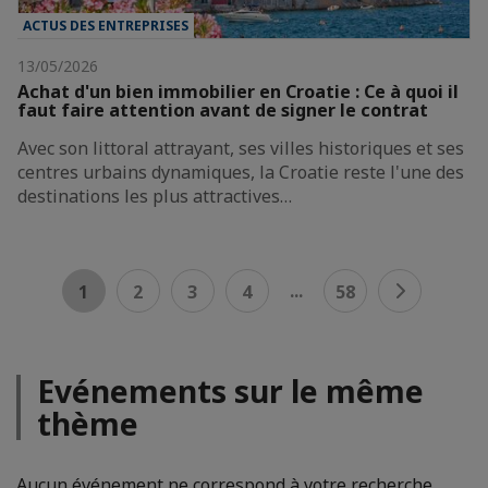
ACTUS DES ENTREPRISES
13/05/2026
Achat d'un bien immobilier en Croatie : Ce à quoi il
faut faire attention avant de signer le contrat
Avec son littoral attrayant, ses villes historiques et ses
centres urbains dynamiques, la Croatie reste l'une des
destinations les plus attractives…
...
1
2
3
4
58
Evénements sur le même
thème
Aucun événement ne correspond à votre recherche