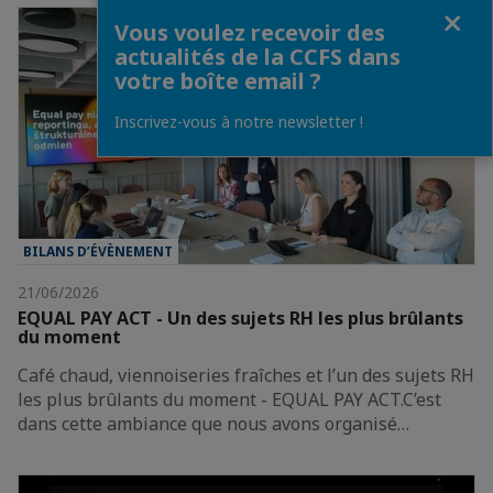
Fermer
Vous voulez recevoir des
actualités de la CCFS dans
votre boîte email ?
Inscrivez-vous à notre newsletter !
BILANS D’ÉVÈNEMENT
21/06/2026
EQUAL PAY ACT - Un des sujets RH les plus brûlants
du moment
Café chaud, viennoiseries fraîches et l’un des sujets RH
les plus brûlants du moment - EQUAL PAY ACT.C’est
dans cette ambiance que nous avons organisé…