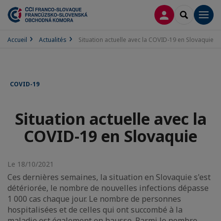
CONNEXION
RECHERCH
Men
Accueil
Actualités
Situation actuelle avec la COVID-19 en Slovaquie
COVID-19
Situation actuelle avec la
COVID-19 en Slovaquie
Le 18/10/2021
Ces dernières semaines, la situation en Slovaquie s'est
détériorée, le nombre de nouvelles infections dépasse
1 000 cas chaque jour. Le nombre de personnes
hospitalisées et de celles qui ont succombé à la
maladie est également en hausse. Parmi le nombre