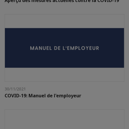
Aperçu des mesures actuelles contre la COVID-19
30/11/2021
COVID-19: Manuel de l'employeur