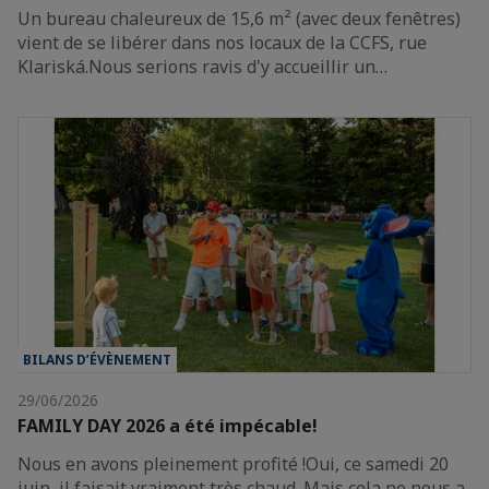
Un bureau chaleureux de 15,6 m² (avec deux fenêtres)
vient de se libérer dans nos locaux de la CCFS, rue
Klariská.Nous serions ravis d'y accueillir un…
BILANS D’ÉVÈNEMENT
29/06/2026
FAMILY DAY 2026 a été impécable!
Nous en avons pleinement profité !Oui, ce samedi 20
juin, il faisait vraiment très chaud. Mais cela ne nous a