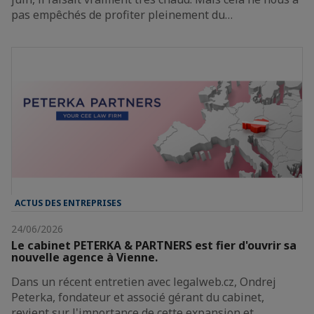
pas empêchés de profiter pleinement du…
ACTUS DES ENTREPRISES
24/06/2026
Le cabinet PETERKA & PARTNERS est fier d'ouvrir sa
nouvelle agence à Vienne.
Dans un récent entretien avec legalweb.cz, Ondrej
Peterka, fondateur et associé gérant du cabinet,
revient sur l'importance de cette expansion et…