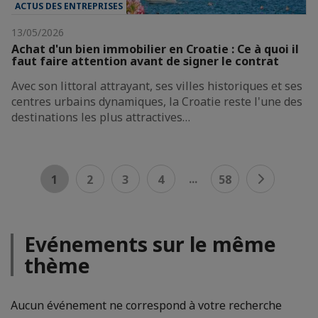
ACTUS DES ENTREPRISES
13/05/2026
Achat d'un bien immobilier en Croatie : Ce à quoi il
faut faire attention avant de signer le contrat
Avec son littoral attrayant, ses villes historiques et ses
centres urbains dynamiques, la Croatie reste l'une des
destinations les plus attractives…
...
1
2
3
4
58
Evénements sur le même
thème
Aucun événement ne correspond à votre recherche