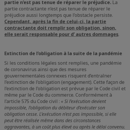
partie n’est pas tenue de réparer le préjudice.
La
partie contractante n’est pas tenue de réparer le
préjudice aussi longtemps que l’obstacle persiste.
Cependant, après la fin de celui-ci, la partie
contractante doit remplir son obligation, sinon,
elle serait responsable pour d’ autres dommages
.
Extinction de l’obligation à la suite de la pandémie
Si les conditions légales sont remplies, une pandémie
de coronavirus ainsi que des mesures
gouvernementales connexes risquent d’entraîner
l’extinction de l’obligation (engagement). Cette façon de
l’extinction de l’obligation est prévue par le Code civil et
même par le Code du commerce. Conformément à
l’article 575 du Code civil :
« Si l’exécution devient
impossible, l’obligation du débiteur d’exécuter son
obligation cesse. L’exécution n’est pas impossible, si elle
peut être réalisée même dans des circonstances
aggravantes, à un coût plus élevé ou après le délai convenu.