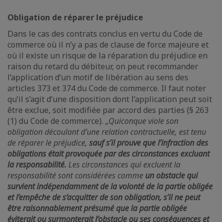
Obligation de réparer le préjudice
Dans le cas des contrats conclus en vertu du Code de
commerce où il n’y a pas de clause de force majeure et
où il existe un risque de la réparation du préjudice en
raison du retard du débiteur, on peut recommander
l’application d’un motif de libération au sens des
articles 373 et 374 du Code de commerce. Il faut noter
qu’il s’agit d’une disposition dont l’application peut soit
être exclue, soit modifiée par accord des parties (§ 263
(1) du Code de commerce). „
Quiconque viole son
obligation découlant d’une relation contractuelle, est tenu
de réparer le préjudice,
sauf s’il prouve que l’infraction des
obligations était provoquée par des circonstances excluant
la responsabilité.
Les circonstances qui excluent la
responsabilité sont considérées comme
un obstacle qui
survient indépendamment de la volonté de la partie obligée
et l’empêche de s’acquitter de son obligation, s’il ne peut
être raisonnablement présumé que la partie obligée
éviterait ou surmonterait l’obstacle ou ses conséquences et