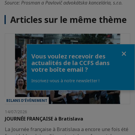
Source: Prosman a Pavlovič advokátska kancelária, s.r.o.
Articles sur le même thème
Fermer
Vous voulez recevoir des
actualités de la CCFS dans
votre boîte email ?
Inscrivez-vous à notre newsletter !
BILANS D’ÉVÈNEMENT
14/07/2026
JOURNÉE FRANÇAISE à Bratislava
La Journée française à Bratislava a encore une fois été