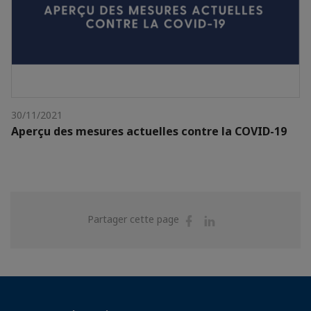
30/11/2021
Aperçu des mesures actuelles contre la COVID-19
Partager
Partager
Partager cette page
sur
sur
Facebook
Linkedin