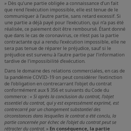
»
Dès qu’une partie obligée a connaissance d’un fait
que rend l’exécution impossible, elle est tenue de le
communiquer à l’autre partie, sans retard excessif. Si
une partie a déjà payé pour l’exécution, qui n’a pas été
réalisée, ce paiement doit être remboursé. Étant donné
que dans le cas de coronavirus, ce n’est pas la partie
contractante qui a rendu l’exécution impossible, elle ne
sera pas tenue de réparer le préjudice, sauf si le
préjudice est survenu à l’autre partie par l’information
tardive de l’impossibilité d’exécution.
Dans le domaine des relations commerciales, en cas de
la pandémie COVID-19 on peut considérer l’extinction
de l’obligation en contrecarrant l’objet du contrat
conformément aux § 356 et suivants du Code du
commerce :
« Si après la conclusion du contrat, l’objet
essentiel du contrat, qui y est expressément exprimé, est
contrecarré par un changement substantiel des
circonstances dans lesquelles le contrat a été conclu, la
partie concernée par échec de l’objet du contrat peut se
rétracter du contrat
. »
En conséquence, la partie