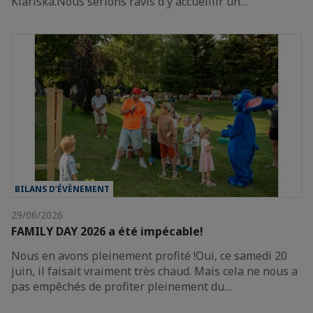
Klariská.Nous serions ravis d'y accueillir un…
BILANS D’ÉVÈNEMENT
29/06/2026
FAMILY DAY 2026 a été impécable!
Nous en avons pleinement profité !Oui, ce samedi 20
juin, il faisait vraiment très chaud. Mais cela ne nous a
pas empêchés de profiter pleinement du…