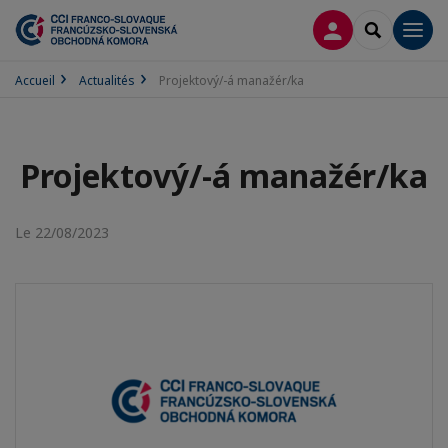
CONNEXION
RECHERCH
Men
Accueil
Actualités
Projektový/-á manažér/ka
Projektový/-á manažér/ka
Le 22/08/2023