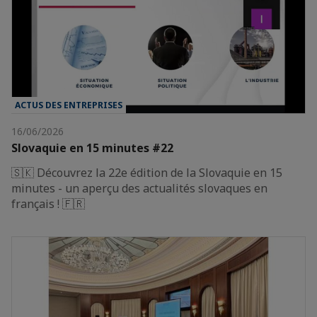
ACTUS DES ENTREPRISES
16/06/2026
Slovaquie en 15 minutes #22
🇸🇰 Découvrez la 22e édition de la Slovaquie en 15
minutes - un aperçu des actualités slovaques en
français ! 🇫🇷