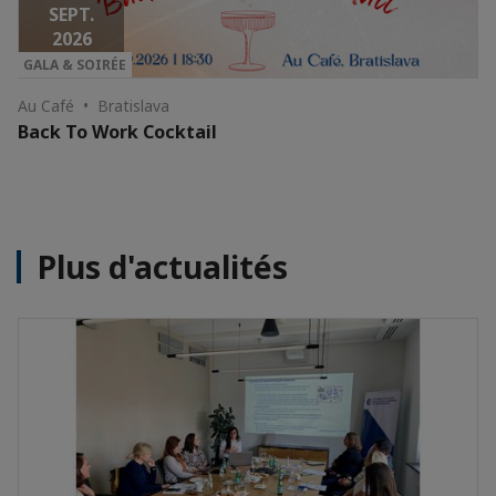
SEPT.
2026
GALA & SOIRÉE
Au Café • Bratislava
Back To Work Cocktail
Plus d'actualités