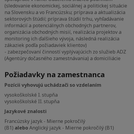
(sledovanie ekonomickej, sociálnej a politickej situácie
na Slovensku a vo Francúzsku; príprava a aktualizácia
sektorových štúdií; príprava štúdií trhu, vyhľadávanie
informácií a potenciálnych obchodných partnerov,
organizácia obchodných misií, realizácia projektov a
monitoring ich ďalšieho vývoja, následná realizácia
zákaziek podľa požiadaviek klientov)
- zabezpečovaní činností vyplývajúcich zo služieb ADZ
(Agentúry dočasného zamestnávania) a domiciliácie
Požiadavky na zamestnanca
Pozícii vyhovujú uchádzači so vzdelaním
vysokoškolské I. stupňa
vysokoškolské II. stupňa
Jazykové znalosti
Francúzsky jazyk - Mierne pokročilý
(B1)
alebo
Anglický jazyk - Mierne pokročilý (B1)