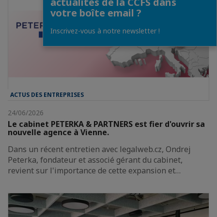
actualités de la CCFS dans
votre boîte email ?
Inscrivez-vous à notre newsletter !
ACTUS DES ENTREPRISES
24/06/2026
Le cabinet PETERKA & PARTNERS est fier d'ouvrir sa
nouvelle agence à Vienne.
Dans un récent entretien avec legalweb.cz, Ondrej
Peterka, fondateur et associé gérant du cabinet,
revient sur l'importance de cette expansion et…