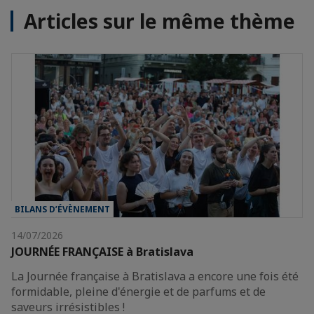
Articles sur le même thème
BILANS D’ÉVÈNEMENT
14/07/2026
JOURNÉE FRANÇAISE à Bratislava
La Journée française à Bratislava a encore une fois été
formidable, pleine d'énergie et de parfums et de
saveurs irrésistibles !