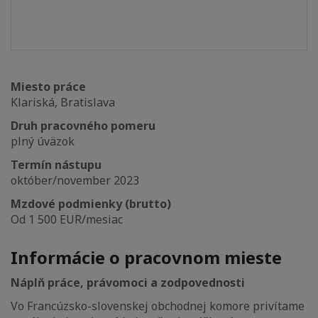
Miesto práce
Klariská, Bratislava
Druh pracovného pomeru
plný úväzok
Termín nástupu
október/november 2023
Mzdové podmienky (brutto)
Od 1 500 EUR/mesiac
Informácie o pracovnom mieste
Náplň práce, právomoci a zodpovednosti
Vo Francúzsko-slovenskej obchodnej komore privítame