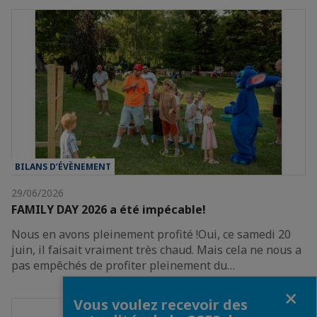
BILANS D’ÉVÈNEMENT
29/06/2026
FAMILY DAY 2026 a été impécable!
Nous en avons pleinement profité !Oui, ce samedi 20
juin, il faisait vraiment très chaud. Mais cela ne nous a
pas empêchés de profiter pleinement du…
Fermer
Vous voulez recevoir des