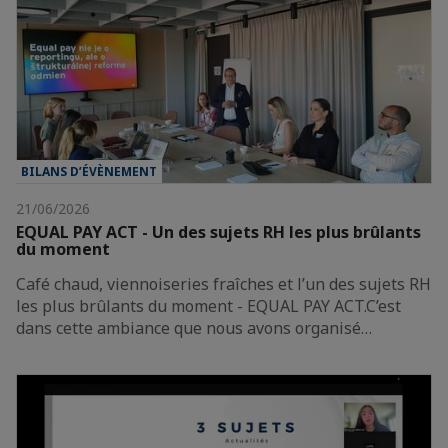
BILANS D’ÉVÈNEMENT
21/06/2026
EQUAL PAY ACT - Un des sujets RH les plus brûlants
du moment
Café chaud, viennoiseries fraîches et l’un des sujets RH
les plus brûlants du moment - EQUAL PAY ACT.C’est
dans cette ambiance que nous avons organisé…