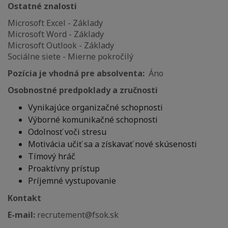
Ostatné znalosti
Microsoft Excel - Základy
Microsoft Word - Základy
Microsoft Outlook - Základy
Sociálne siete - Mierne pokročilý
Pozícia je vhodná pre absolventa:
Áno
Osobnostné predpoklady a zručnosti
Vynikajúce organizačné schopnosti
Výborné komunikačné schopnosti
Odolnosť voči stresu
Motivácia učiť sa a získavať nové skúsenosti
Tímový hráč
Proaktívny prístup
Príjemné vystupovanie
Kontakt
E-mail:
recrutement@fsok.sk