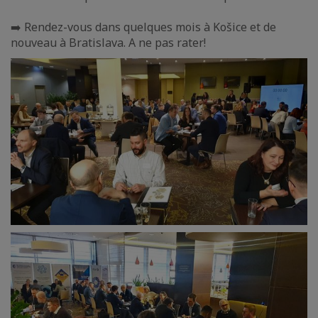
➡️ Rendez-vous dans quelques mois à Košice et de
nouveau à Bratislava. A ne pas rater!