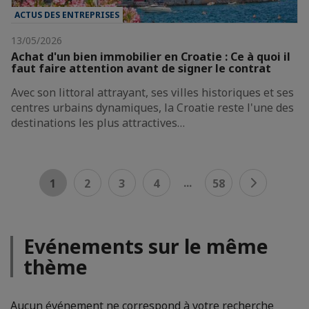
ACTUS DES ENTREPRISES
13/05/2026
Achat d'un bien immobilier en Croatie : Ce à quoi il
faut faire attention avant de signer le contrat
Avec son littoral attrayant, ses villes historiques et ses
centres urbains dynamiques, la Croatie reste l'une des
destinations les plus attractives…
...
1
2
3
4
58
Evénements sur le même
thème
Aucun événement ne correspond à votre recherche