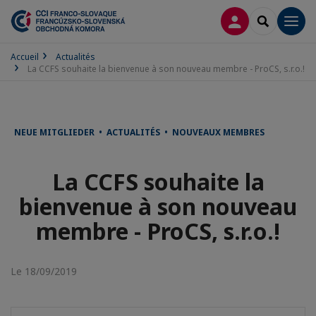
CONNEXION
RECHERCH
Men
Accueil
Actualités
La CCFS souhaite la bienvenue à son nouveau membre - ProCS, s.r.o.!
NEUE MITGLIEDER • ACTUALITÉS • NOUVEAUX MEMBRES
La CCFS souhaite la
bienvenue à son nouveau
membre - ProCS, s.r.o.!
Le 18/09/2019