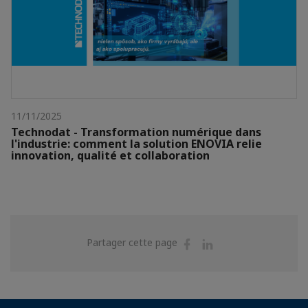
11/11/2025
Technodat - Transformation numérique dans
l'industrie: comment la solution ENOVIA relie
innovation, qualité et collaboration
Partager
Partager
Partager cette page
sur
sur
Facebook
Linkedin