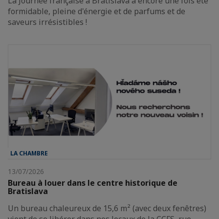
La Journée française à Bratislava a encore une fois été
formidable, pleine d'énergie et de parfums et de
saveurs irrésistibles !
LA CHAMBRE
13/07/2026
Bureau à louer dans le centre historique de
Bratislava
Un bureau chaleureux de 15,6 m² (avec deux fenêtres)
vient de se libérer dans nos locaux de la CCFS, rue