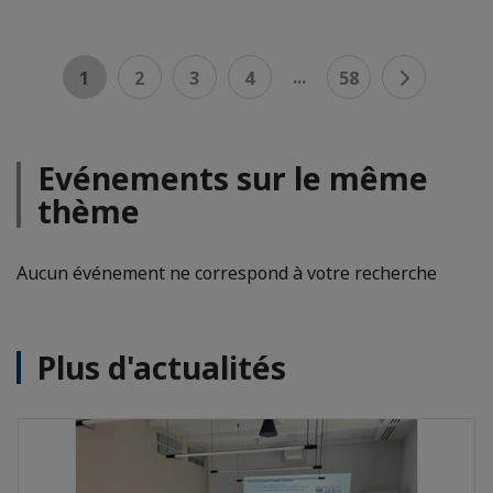
...
1
2
3
4
58
Evénements sur le même
thème
Aucun événement ne correspond à votre recherche
Plus d'actualités