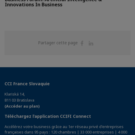
Innovations In Business
Partager
Partager
Partager cette page
sur
sur
Facebook
Linkedin
CCI France Slovaquie
Klariská 14,
811 03 Bratislava
(Accéder au plan)
Téléchargez l’application CCIFI Connect
Accélérez votre business grâce au 1er réseau privé d'entreprises
françaises dans 95 pays : 120 chambres | 33 000 entreprises | 4 000