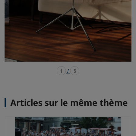
1
/
5
Articles sur le même thème