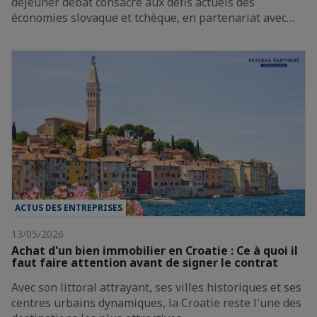
déjeuner débat consacré aux défis actuels des
économies slovaque et tchèque, en partenariat avec…
ACTUS DES ENTREPRISES
13/05/2026
Achat d'un bien immobilier en Croatie : Ce à quoi il
faut faire attention avant de signer le contrat
Avec son littoral attrayant, ses villes historiques et ses
centres urbains dynamiques, la Croatie reste l'une des