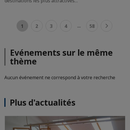
destinations les plus attractives…
...
1
2
3
4
58
Evénements sur le même
thème
Aucun événement ne correspond à votre recherche
Plus d'actualités