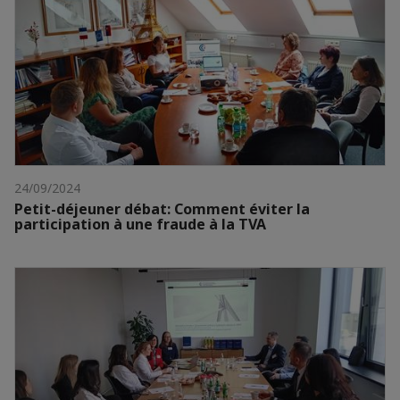
24/09/2024
Petit-déjeuner débat: Comment éviter la
participation à une fraude à la TVA