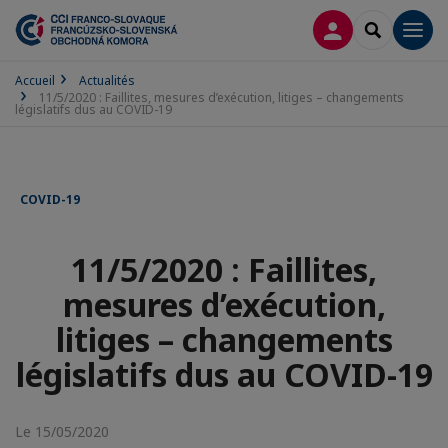
CONNEXION
RECHERCH
Men
Accueil
Actualités
11/5/2020 : Faillites, mesures d’exécution, litiges – changements
législatifs dus au COVID-19
COVID-19
11/5/2020 : Faillites,
mesures d’exécution,
litiges – changements
législatifs dus au COVID-19
Le 15/05/2020